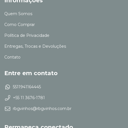
Informações
Quem Somos
Como Comprar
Política de Privacidade
Entregas, Trocas e Devoluções
Contato
Entre em contato
5511941164445
+55 11 3676-1781
rbgvinhos@rbgvinhos.com.br
Permaneça conectado