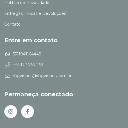
Política de Privacidade
Entregas, Trocas e Devoluções
Contato
Entre em contato
5511941164445
+55 11 3676-1781
rbgvinhos@rbgvinhos.com.br
Permaneça conectado