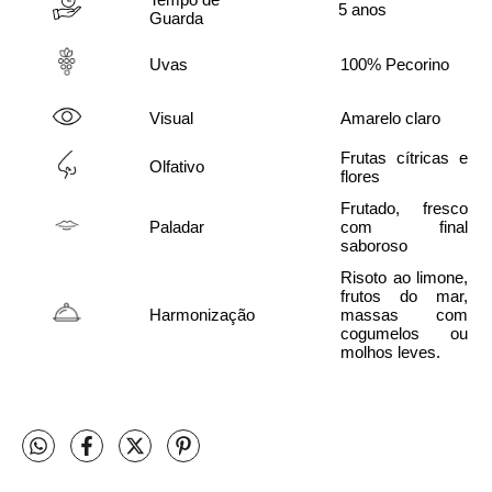
Tempo de 
5 anos
Guarda
Uvas
100% Pecorino
Visual
Amarelo claro
Frutas cítricas e 
Olfativo
flores
Frutado, fresco 
Paladar
com final 
saboroso
Risoto ao limone, 
frutos do mar, 
Harmonização
massas com 
cogumelos ou 
molhos leves.