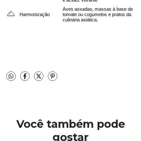
e acidez vibrante
Aves assadas, massas à base de 
Harmonização
tomate ou cogumelos e pratos da 
culinária asiática.
Você também pode
gostar