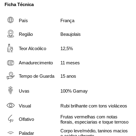
Ficha Técnica
País
França
Região
Beaujolais
Teor Alcoólico
12,5%
Amadurecimento
11 meses
Tempo de Guarda
15 anos
Uvas
100% Gamay
Visual
Rubi brilhante com tons violáceos
Frutas vermelhas com notas 
Olfativo
florais, especiarias e toque terroso
Corpo leve/médio, taninos macios 
Paladar