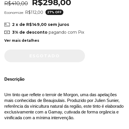
R$298,00
R$410,00
R$112,00
Economize:
27
% OFF
2
x de
R$149,00
sem juros
3% de desconto
pagando com Pix
Ver mais detalhes
Descrição
Um tinto que reflete o terroir de Morgon, uma das apelações 
mais conhecidas de Beaujoulais. Produzido por Julien Sunier, 
referência da vinicultura natural da região, este tinto é elaborado 
exclusivamente com a Gamay, cutivada de forma orgância e 
vinificada com a mínima intervenção.