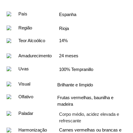
País
Espanha
Região
Rioja
Teor Alcoólico
14%
Amadurecimento
24 meses
Uvas
100% Tempranillo
Visual
Brilhante e límpido
Olfativo
Frutas vermelhas, baunilha e 
madeira
Paladar
Corpo médio, acidez elevada e
refrescante
Harmonização
Carnes vermelhas ou brancas e 