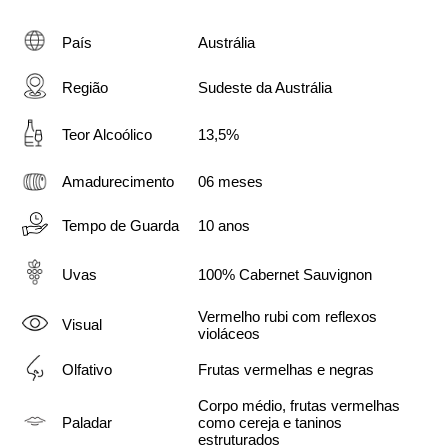
País
Austrália
Região
Sudeste da Austrália
Teor Alcoólico
13,5%
Amadurecimento
06 meses
Tempo de Guarda
10 anos
Uvas
100% Cabernet Sauvignon 
Vermelho rubi com reflexos 
Visual
violáceos
Olfativo
Frutas vermelhas e negras
Corpo médio, frutas vermelhas 
Paladar
como cereja e taninos 
estruturados