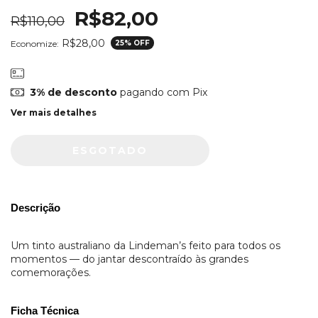
R$82,00
R$110,00
R$28,00
Economize:
25
% OFF
3% de desconto
pagando com Pix
Ver mais detalhes
Descrição
Um tinto australiano da Lindeman’s feito para todos os
momentos — do jantar descontraído às grandes
comemorações.
Ficha Técnica