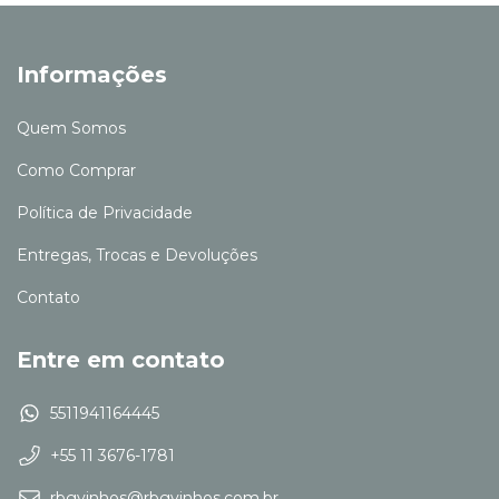
Informações
Quem Somos
Como Comprar
Política de Privacidade
Entregas, Trocas e Devoluções
Contato
Entre em contato
5511941164445
+55 11 3676-1781
rbgvinhos@rbgvinhos.com.br