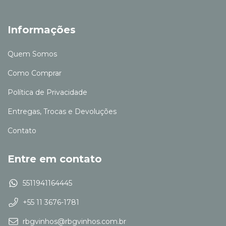
Informações
Quem Somos
Como Comprar
Política de Privacidade
Entregas, Trocas e Devoluções
Contato
Entre em contato
5511941164445
+55 11 3676-1781
rbgvinhos@rbgvinhos.com.br