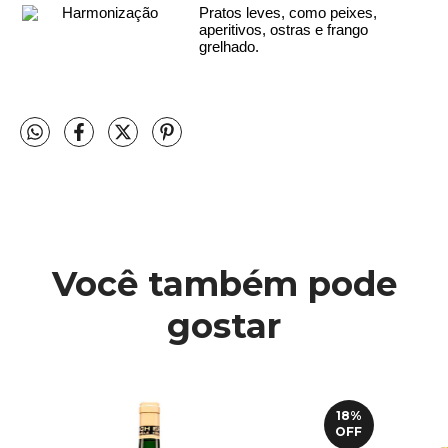
Harmonização
Pratos leves, como peixes, 
aperitivos, ostras e frango 
grelhado.
Você também pode
gostar
18
%
OFF