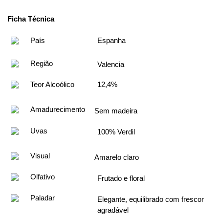
Ficha Técnica
País
Espanha
Região
Valencia
Teor Alcoólico
12,4%
Amadurecimento
Sem madeira
Uvas
100% Verdil
Visual
Amarelo claro
Olfativo
Frutado e floral
Paladar
Elegante, equilibrado com frescor 
agradável