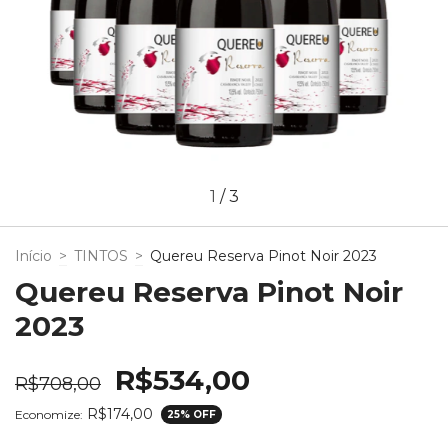
1
/
3
Início
>
TINTOS
>
Quereu Reserva Pinot Noir 2023
Quereu Reserva Pinot Noir
2023
R$534,00
R$708,00
R$174,00
Economize:
25
% OFF