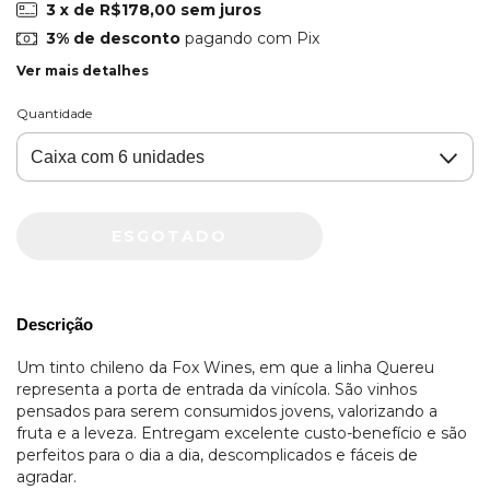
3
x de
R$178,00
sem juros
3% de desconto
pagando com Pix
Ver mais detalhes
Quantidade
Descrição
Um tinto chileno da
Fox Wines
, em que a linha
Quereu
representa a porta de entrada da vinícola. São vinhos
pensados para serem consumidos jovens, valorizando a
fruta e a leveza. Entregam excelente custo-benefício e são
perfeitos para o dia a dia, descomplicados e fáceis de
agradar.