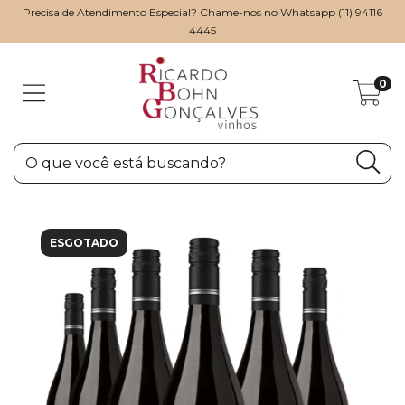
Precisa de Atendimento Especial? Chame-nos no Whatsapp (11) 94116
4445
0
ESGOTADO