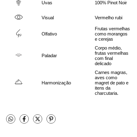
Uvas
100% Pinot Noir
Visual
Vermelho rubi
Frutas vermelhas 
Olfativo
como morangos 
e cerejas
Corpo médio, 
frutas vermelhas 
Paladar
com final 
delicado
Carnes magras, 
aves como 
Harmonização
magret de pato e 
itens da 
charcutaria.