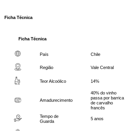
Ficha Técnica
Ficha Técnica
País
Chile
Região
Vale Central
Teor Alcoólico
14%
40% do vinho 
passa por barrica 
Amadurecimento
de carvalho 
francês
Tempo de 
5 anos
Guarda